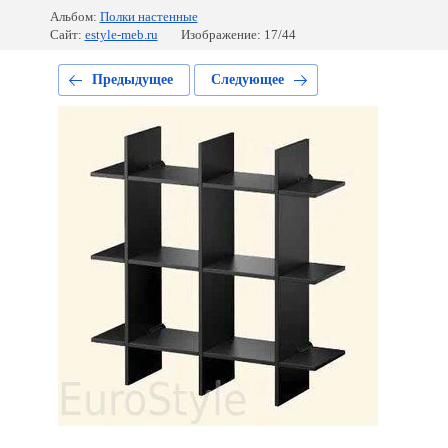
Альбом:
Полки настенные
Сайт:
estyle-meb.ru
Изображение: 17/44
Предыдущее
Следующее