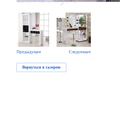
Предыдущее
Следующее
Вернуться в галерею