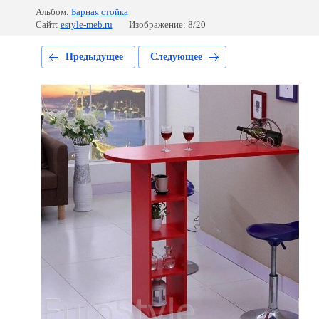
Альбом:
Барная стойка
Сайт:
estyle-meb.ru
Изображение: 8/20
Предыдущее
Следующее