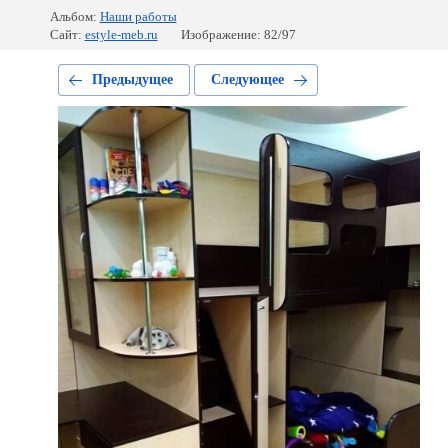
Альбом:
Наши работы
Сайт:
estyle-meb.ru
Изображение: 82/97
Предыдущее
Следующее